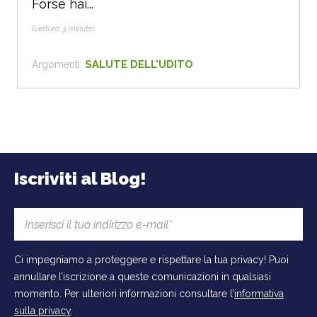
Forse hai...
(Lettura 3 minute)
SALUTE DELL'UDITO
Argomenti:
Iscriviti al Blog!
Ci impegniamo a proteggere e rispettare la tua privacy! Puoi
annullare l’iscrizione a queste comunicazioni in qualsiasi
momento. Per ulteriori informazioni consultare l’
informativa
sulla privacy
.